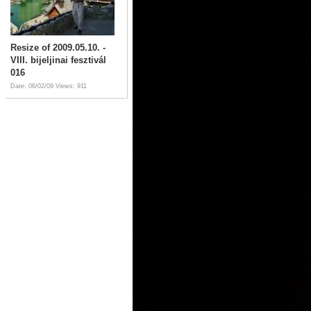
Resize of 2009.05.10. -
VIII. bijeljinai fesztivál
016
Date: 06/02/09
Views: 911