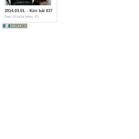
2014.03.01. - Köri bál 037
Date: 07/14/14
Views: 577