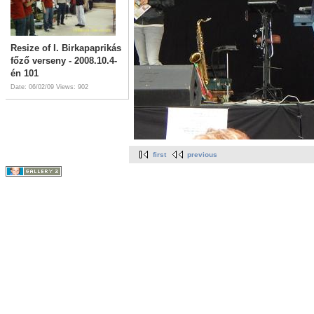
Resize of I. Birkapaprikás
főző verseny - 2008.10.4-
én 101
Date: 06/02/09
Views: 902
first
previous